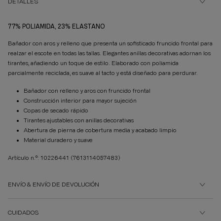
DETALLES
77% POLIAMIDA, 23% ELASTANO
Bañador con aros y relleno que presenta un sofisticado fruncido frontal para
realzar el escote en todas las tallas. Elegantes anillas decorativas adornan los
tirantes, añadiendo un toque de estilo. Elaborado con poliamida
parcialmente reciclada, es suave al tacto y está diseñado para perdurar.
Bañador con relleno y aros con fruncido frontal
Construcción interior para mayor sujeción
Copas de secado rápido
Tirantes ajustables con anillas decorativas
Abertura de pierna de cobertura media y acabado limpio
Material duradero y suave
Artículo n.º: 10226441
(7613114057483)
ENVÍO & ENVÍO DE DEVOLUCIÓN
CUIDADOS