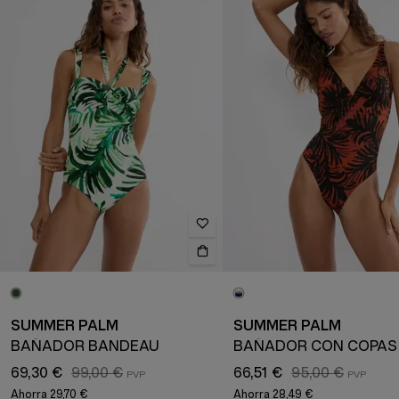
SUMMER PALM
SUMMER PALM
BAÑADOR BANDEAU
69,30 €
99,00 €
66,51 €
95,00 €
Ahorra
29,70 €
Ahorra
28,49 €