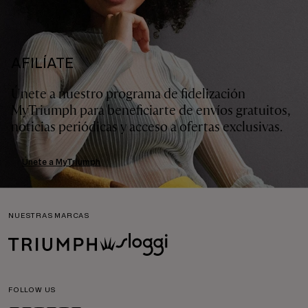
AFILÍATE
Únete a nuestro programa de fidelización
MyTriumph para beneficiarte de envíos gratuitos,
noticias periódicas y acceso a ofertas exclusivas.
Únete a MyTriumph
NUESTRAS MARCAS
FOLLOW US