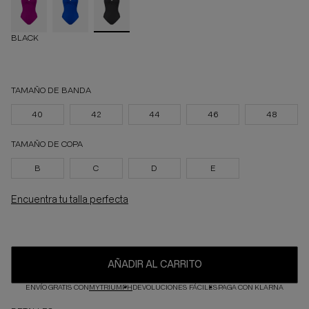
BLACK
TAMAÑO DE BANDA
40
42
44
46
48
TAMAÑO DE COPA
B
C
D
E
Encuentra tu talla perfecta
AÑADIR AL CARRITO
ENVÍO GRATIS CON
MYTRIUMPH
DEVOLUCIONES FÁCILES
PAGA CON KLARNA