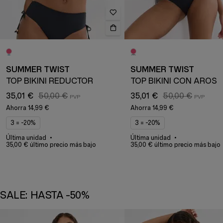
SUMMER TWIST
SUMMER TWIST
TOP BIKINI REDUCTOR
TOP BIKINI CON AROS
35,01 €
50,00 €
35,01 €
50,00 €
Ahorra
14,99 €
Ahorra
14,99 €
3 = -20%
3 = -20%
Última unidad
Última unidad
35,00 € último precio más bajo
35,00 € último precio más bajo
SALE: HASTA -50%