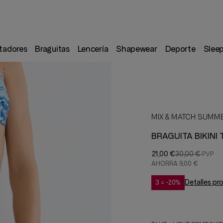
tadores
Braguitas
Lencería
Shapewear
Deporte
Slee
MIX & MATCH SUMM
BRAGUITA BIKINI 
21,00 €
30,00 €
AHORRA
9,00 €
Detalles p
3 = -20%