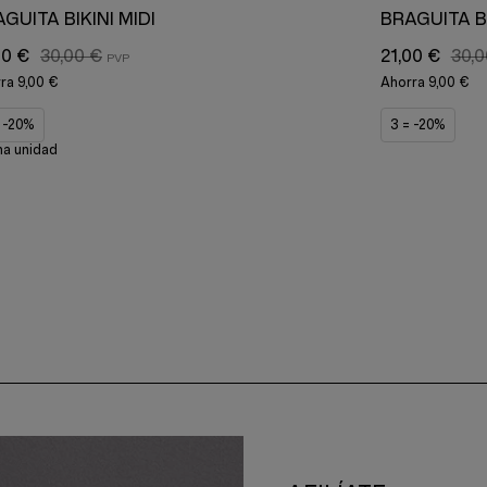
GUITA BIKINI MIDI
BRAGUITA BI
00 €
30,00 €
21,00 €
30,0
rra
9,00 €
Ahorra
9,00 €
= -20%
3 = -20%
ma unidad