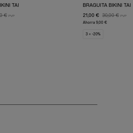
KINI TAI
BRAGUITA BIKINI TAI
0 €
21,00 €
30,00 €
Ahorra
9,00 €
3 = -20%