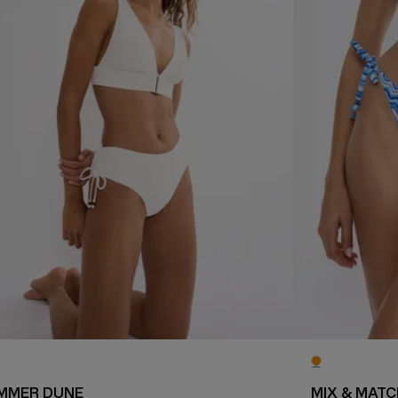
MMER DUNE
MIX & MAT