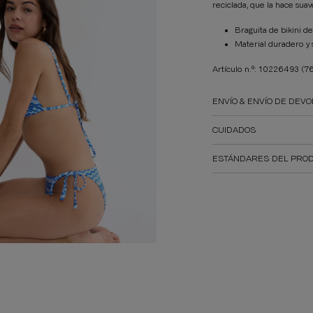
reciclada, que la hace suave
Braguita de bikini d
Material duradero y 
Artículo n.º: 10226493
(7
ENVÍO & ENVÍO DE DEVO
CUIDADOS
ESTÁNDARES DEL PROD