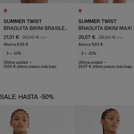
SUMMER TWIST
SUMMER TWIST
BRAGUITA BIKINI BRASILEÑA
BRAGUITA BIKINI MAXI
21,01 €
30,00 €
26,57 €
38,00 €
Ahorra
8,99 €
Ahorra
11,43 €
3 = -20%
3 = -20%
Última unidad
Última unidad
21,00 € último precio más bajo
26,57 € último precio más bajo
SALE: HASTA -50%