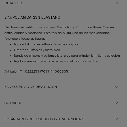
DETALLES
77% POLIAMIDA, 23% ELASTANO
Un diseño versátil donde los haya. Seductor y cómodo de llevar. Con un
estilo icónico y moderno. Este top de bikini, uno de las más vendidos,
favorece a todas las figuras.
Top de bikini con relleno de secado rápido
Tirantes ajustables y extraíbles
Banda de silicona y ballenas laterales para brindar la máxima sujeción
Tejido suave y duradero para resistir el cloro y el salitre
Artículo n.º: 10222253
(7613114066805)
ENVÍO & ENVÍO DE DEVOLUCIÓN
CUIDADOS
ESTÁNDARES DEL PRODUCTO Y TRAZABILIDAD