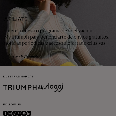
AFILÍATE
Únete a nuestro programa de fidelización
MyTriumph para beneficiarte de envíos gratuitos,
noticias periódicas y acceso a ofertas exclusivas.
Únete a MyTriumph
NUESTRAS MARCAS
FOLLOW US