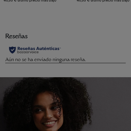
40,95 € último precio más bajo
40,95 € último precio más bajo