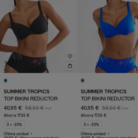
SUMMER TROPICS
SUMMER TROPICS
TOP BIKINI REDUCTOR
TOP BIKINI REDUCTOR
40,95 €
58,50 €
40,95 €
58,50 €
Ahorra
17,55 €
Ahorra
17,55 €
3 = -20%
3 = -20%
Última unidad
Última unidad