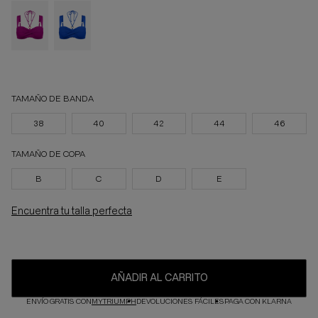
TAMAÑO DE BANDA
38
40
42
44
46
TAMAÑO DE COPA
B
C
D
E
Encuentra tu talla perfecta
AÑADIR AL CARRITO
ENVÍO GRATIS CON
MYTRIUMPH
DEVOLUCIONES FÁCILES
PAGA CON KLARNA