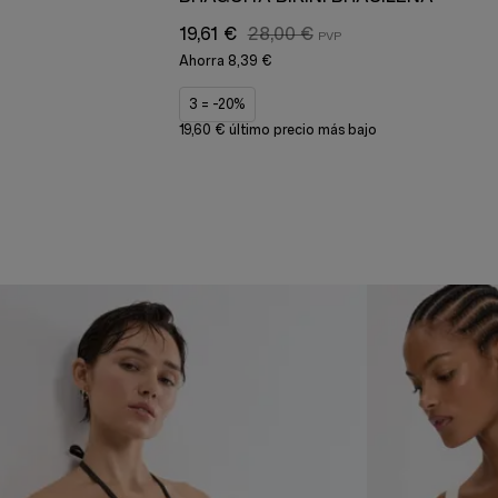
19,61 €
28,00 €
Ahorra
8,39 €
3 = -20%
19,60 € último precio más bajo