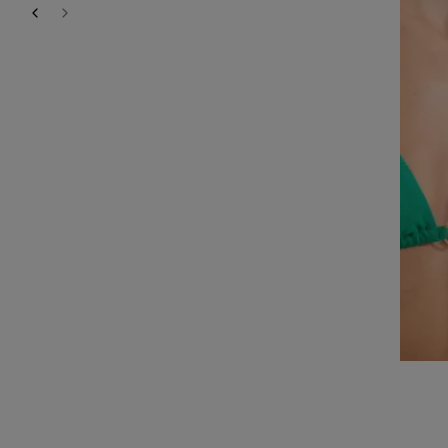
SUMMER SUNSET
TOP BIKINI SIN AROS