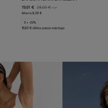
19,61 €
28,00 €
Ahorra
8,39 €
3 = -20%
19,60 € último precio más bajo