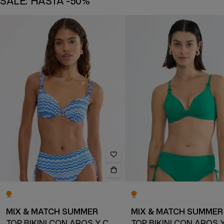
SALE: HASTA -50%
MIX & MATCH SUMMER
MIX & MATCH SUMMER
TOP BIKINI CON AROS Y COPAS ACOLCHADAS