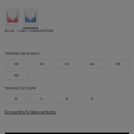
BLUE - LIGHT COMBINATION
TAMAÑO DE BANDA
38
40
42
44
46
48
TAMAÑO DE COPA
B
C
D
E
Encuentra tu talla perfecta