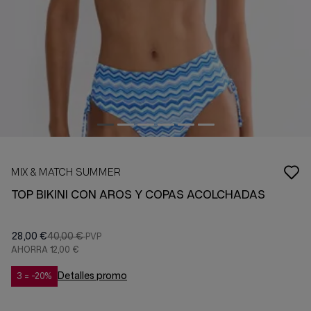
MIX & MATCH SUMMER
TOP BIKINI CON AROS Y COPAS ACOLCHADAS
28,00 €
40,00 €
AHORRA
12,00 €
Detalles promo
3 = -20%