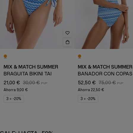
MIX & MATCH SUMMER
MIX & MATCH SUMMER
BRAGUITA BIKINI TAI
21,00 €
30,00 €
52,50 €
75,00 €
Ahorra
9,00 €
Ahorra
22,50 €
3 = -20%
3 = -20%