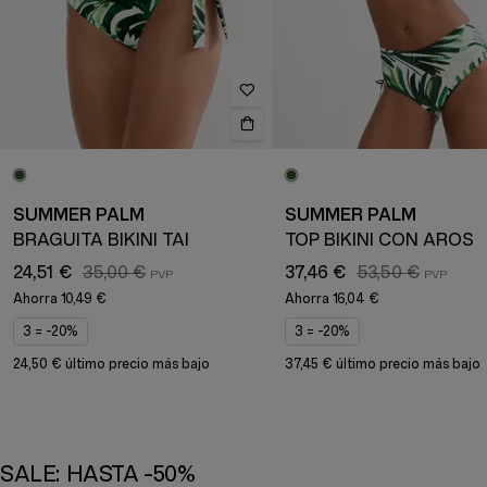
SUMMER PALM
SUMMER PALM
BRAGUITA BIKINI TAI
TOP BIKINI CON AROS
24,51 €
35,00 €
37,46 €
53,50 €
Ahorra
10,49 €
Ahorra
16,04 €
3 = -20%
3 = -20%
24,50 € último precio más bajo
37,45 € último precio más bajo
SALE: HASTA -50%