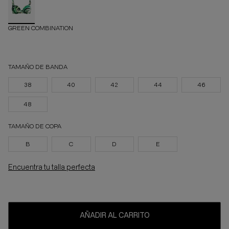
GREEN COMBINATION
TAMAÑO DE BANDA
38
40
42
44
46
48
TAMAÑO DE COPA
B
C
D
E
Encuentra tu talla perfecta
AÑADIR AL CARRITO