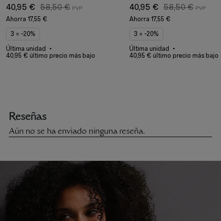
40,95 €
58,50 €
40,95 €
58,50 €
Ahorra
17,55 €
Ahorra
17,55 €
3 = -20%
3 = -20%
Última unidad
Última unidad
40,95 € último precio más bajo
40,95 € último precio más bajo