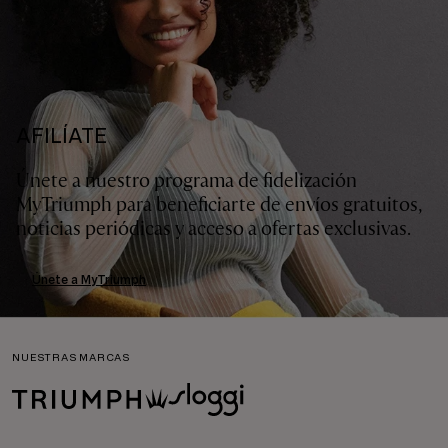
AFILÍATE
Únete a nuestro programa de fidelización
MyTriumph para beneficiarte de envíos gratuitos,
noticias periódicas y acceso a ofertas exclusivas.
Únete a MyTriumph
NUESTRAS MARCAS