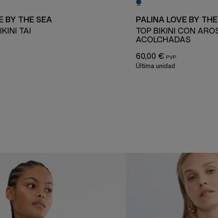
E BY THE SEA
PALINA LOVE BY THE
KINI TAI
TOP BIKINI CON ARO
ACOLCHADAS
60,00 €
Última unidad