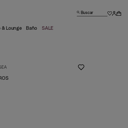
Buscar
p & Lounge
Baño
SALE
 SEA
AROS