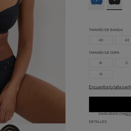
TAMAÑO DE BANDA
40
42
TAMAÑO DE COPA
B
C
G
Encuentra tu talla per
ENVÍO GRATIS CON
MY
DETALLES