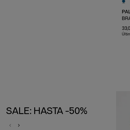
PAL
BRA
33,
Últi
SALE: HASTA -50%