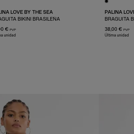
INA LOVE BY THE SEA
PALINA LOV
GUITA BIKINI BRASILEÑA
BRAGUITA BI
00 €
38,00 €
ma unidad
Última unidad