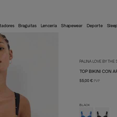
tadores
Braguitas
Lencería
Shapewear
Deporte
Slee
PALINA LOVE BY THE
TOP BIKINI CON 
55,00 €
BLACK