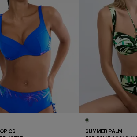
OPICS
SUMMER PALM