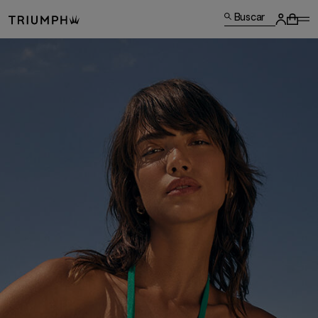
Buscar
FEELS LIKE
WEARING THE SUN