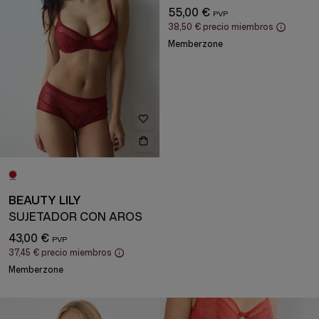
55,00 €
38,50 €
precio miembros
Memberzone
BEAUTY LILY
SUJETADOR CON AROS
43,00 €
37,45 €
precio miembros
Memberzone