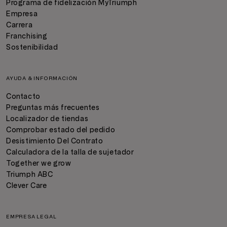
Programa de fidelización MyTriumph
Empresa
Carrera
Franchising
Sostenibilidad
AYUDA & INFORMACIÓN
Contacto
Preguntas más frecuentes
Localizador de tiendas
Comprobar estado del pedido
Desistimiento Del Contrato
Calculadora de la talla de sujetador
Together we grow
Triumph ABC
Clever Care
EMPRESA LEGAL