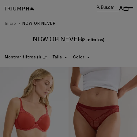
Buscar
Inicio
NOW OR NEVER
NOW OR NEVER
(8 artículos)
Mostrar filtros
(1)
Talla
Color