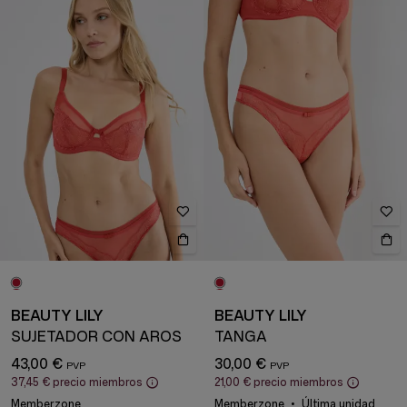
BEAUTY LILY
BEAUTY LILY
SUJETADOR CON AROS
TANGA
43,00 €
30,00 €
37,45 €
precio miembros
21,00 €
precio miembros
Memberzone
Memberzone
Última unidad