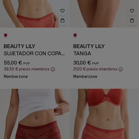
BEAUTY LILY
BEAUTY LILY
SUJETADOR CON COPAS Y AROS
TANGA
55,00 €
30,00 €
38,50 €
precio miembros
21,00 €
precio miembros
Memberzone
Memberzone