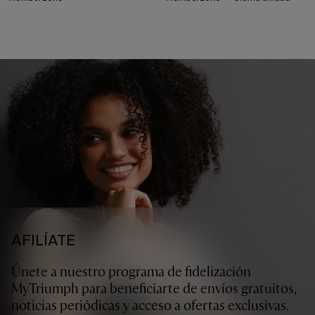
AFILÍATE
Únete a nuestro programa de fidelización
MyTriumph para beneficiarte de envíos gratuitos,
noticias periódicas y acceso a ofertas exclusivas.