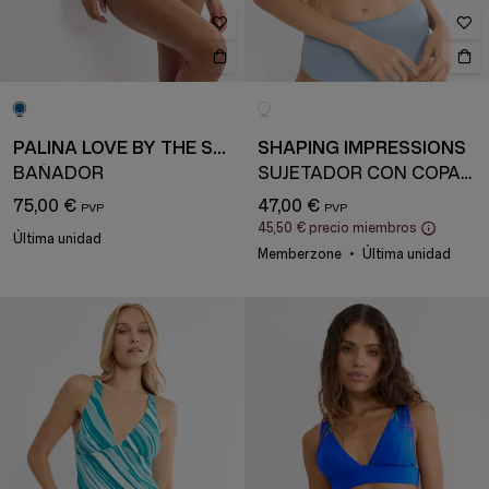
PALINA LOVE BY THE SEA
SHAPING IMPRESSIONS
BAÑADOR
SUJETADOR CON COPAS Y AROS
75,00 €
47,00 €
45,50 €
precio miembros
Última unidad
Memberzone
Última unidad