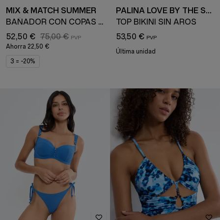
MIX & MATCH SUMMER
PALINA LOVE BY THE SEA
BAÑADOR CON COPAS ACOLCHADAS
TOP BIKINI SIN AROS
52,50 €
75,00 €
53,50 €
Ahorra
22,50 €
Última unidad
3 = -20%