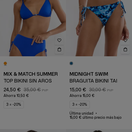
MIX & MATCH SUMMER
MIDNIGHT SWIM
TOP BIKINI SIN AROS
BRAGUITA BIKINI TAI
24,50 €
35,00 €
15,00 €
30,00 €
Ahorra
10,50 €
Ahorra
15,00 €
3 = -20%
3 = -20%
Última unidad
15,00 € último precio más bajo