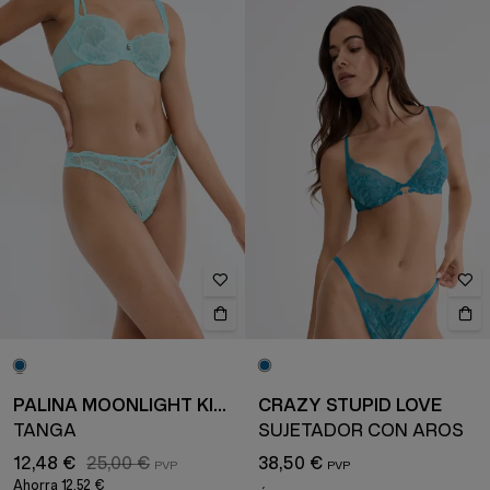
PALINA MOONLIGHT KISS
CRAZY STUPID LOVE
TANGA
SUJETADOR CON AROS
12,48 €
25,00 €
38,50 €
Ahorra
12,52 €