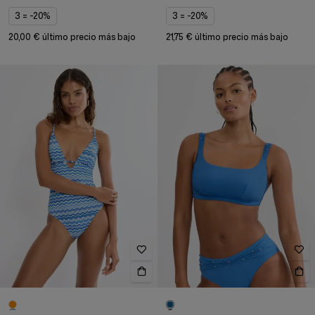
3 = -20%
3 = -20%
20,00 € último precio más bajo
21,75 € último precio más bajo