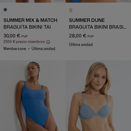
SUMMER MIX & MATCH
SUMMER DUNE
BRAGUITA BIKINI TAI
BRAGUITA BIKINI BRASILEÑA
30,00 €
28,00 €
21,00 €
precio miembros
Última unidad
Memberzone
Última unidad