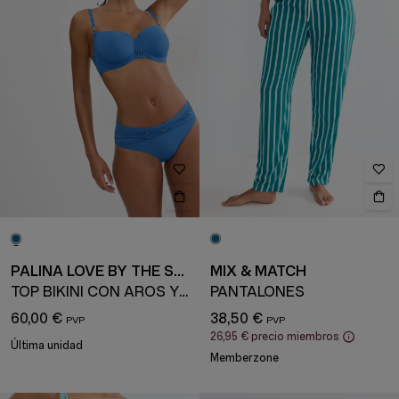
PALINA LOVE BY THE SEA
MIX & MATCH
TOP BIKINI CON AROS Y COPAS ACOLCHADAS
PANTALONES
60,00 €
38,50 €
26,95 €
precio miembros
Última unidad
Memberzone