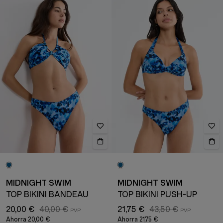
MIDNIGHT SWIM
MIDNIGHT SWIM
TOP BIKINI BANDEAU
TOP BIKINI PUSH-UP
20,00 €
40,00 €
21,75 €
43,50 €
Ahorra
20,00 €
Ahorra
21,75 €