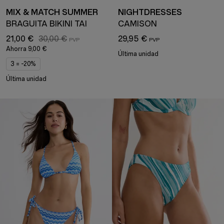
MIX & MATCH SUMMER
NIGHTDRESSES
BRAGUITA BIKINI TAI
CAMISÓN
21,00 €
30,00 €
29,95 €
Ahorra
9,00 €
Última unidad
3 = -20%
Última unidad