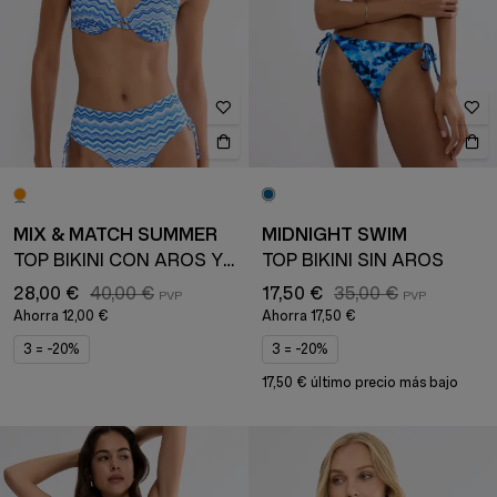
MIX & MATCH SUMMER
MIDNIGHT SWIM
TOP BIKINI CON AROS Y COPAS ACOLCHADAS
TOP BIKINI SIN AROS
28,00 €
40,00 €
17,50 €
35,00 €
Ahorra
12,00 €
Ahorra
17,50 €
3 = -20%
3 = -20%
17,50 € último precio más bajo