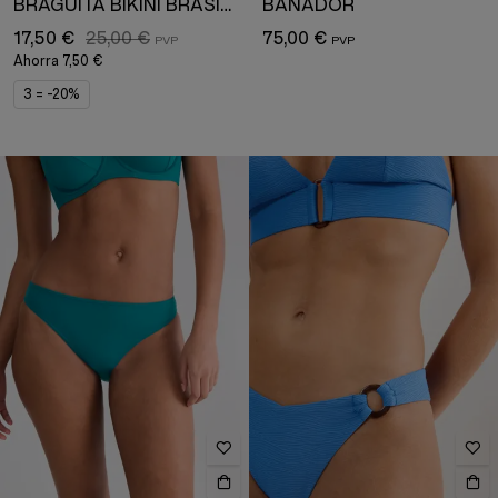
BRAGUITA BIKINI BRASILEÑA
BAÑADOR
17,50 €
25,00 €
75,00 €
Ahorra
7,50 €
3 = -20%