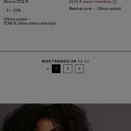
Ahorra
27,52 €
24,50 €
precio miembros
Memberzone
Última unidad
3 = -20%
Última unidad
27,48 € último precio más bajo
MOSTRANDO 48
DE 82
1
2