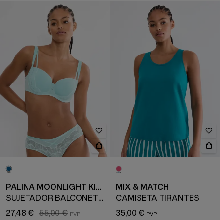
PALINA MOONLIGHT KISS
MIX & MATCH
SUJETADOR BALCONETTE
CAMISETA TIRANTES
27,48 €
55,00 €
35,00 €