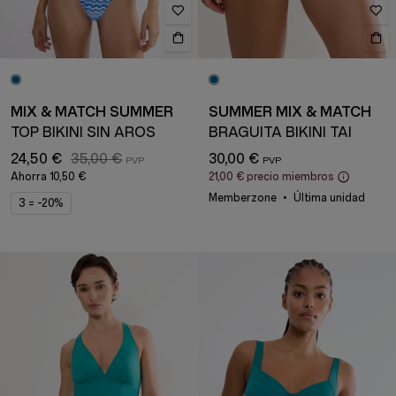
MIX & MATCH SUMMER
SUMMER MIX & MATCH
TOP BIKINI SIN AROS
BRAGUITA BIKINI TAI
24,50 €
35,00 €
30,00 €
Ahorra
10,50 €
21,00 €
precio miembros
Memberzone
Última unidad
3 = -20%