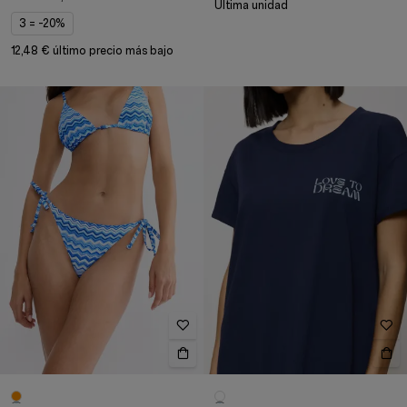
Última unidad
3 = -20%
12,48 € último precio más bajo