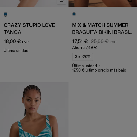
CRAZY STUPID LOVE
MIX & MATCH SUMMER
TANGA
BRAGUITA BIKINI BRASILEÑA
18,00 €
17,51 €
25,00 €
Ahorra
7,49 €
Última unidad
3 = -20%
Última unidad
17,50 € último precio más bajo