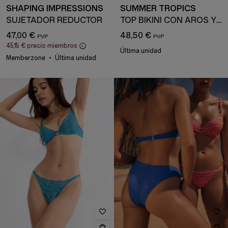
SHAPING IMPRESSIONS
SUMMER TROPICS
SUJETADOR REDUCTOR
TOP BIKINI CON AROS Y COPAS ACOLCHADAS
47,00 €
48,50 €
45,15 €
precio miembros
Última unidad
Memberzone
Última unidad