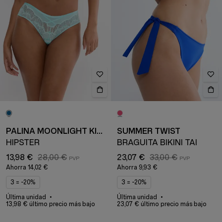
PALINA MOONLIGHT KISS
SUMMER TWIST
HIPSTER
BRAGUITA BIKINI TAI
13,98 €
28,00 €
23,07 €
33,00 €
Ahorra
14,02 €
Ahorra
9,93 €
3 = -20%
3 = -20%
Última unidad
Última unidad
13,98 € último precio más bajo
23,07 € último precio más bajo