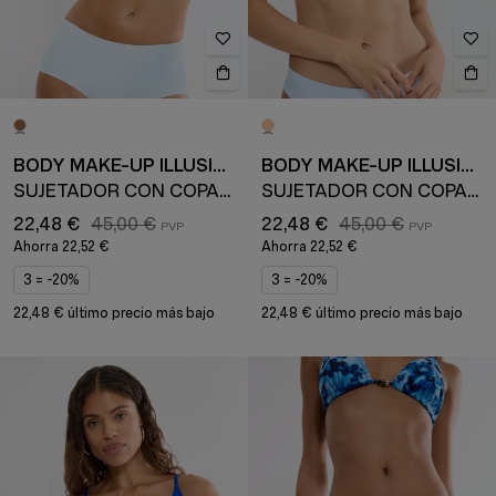
BODY MAKE-UP ILLUSION
BODY MAKE-UP ILLUSION
SUJETADOR CON COPAS Y AROS
SUJETADOR CON COPAS Y AROS
22,48 €
45,00 €
22,48 €
45,00 €
Ahorra
22,52 €
Ahorra
22,52 €
3 = -20%
3 = -20%
22,48 € último precio más bajo
22,48 € último precio más bajo