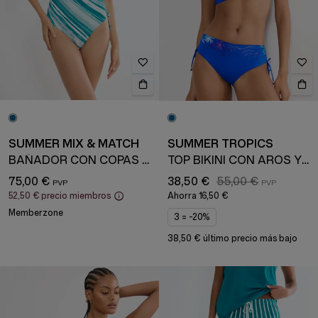
SUMMER MIX & MATCH
SUMMER TROPICS
BAÑADOR CON COPAS ACOLCHADAS
TOP BIKINI CON AROS Y COPAS ACOLCHADAS
75,00 €
38,50 €
55,00 €
52,50 €
precio miembros
Ahorra
16,50 €
Memberzone
3 = -20%
38,50 € último precio más bajo