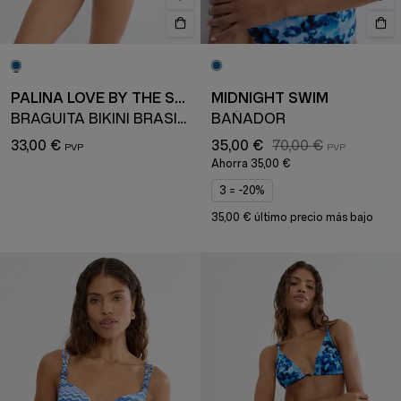
PALINA LOVE BY THE SEA
MIDNIGHT SWIM
BRAGUITA BIKINI BRASILEÑA
BAÑADOR
33,00 €
35,00 €
70,00 €
Ahorra
35,00 €
3 = -20%
35,00 € último precio más bajo